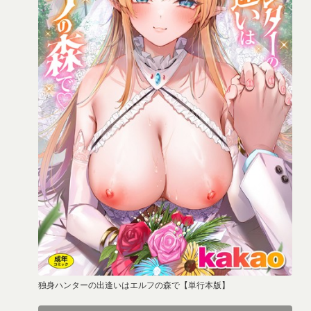
独身ハンターの出逢いはエルフの森で【単行本版】